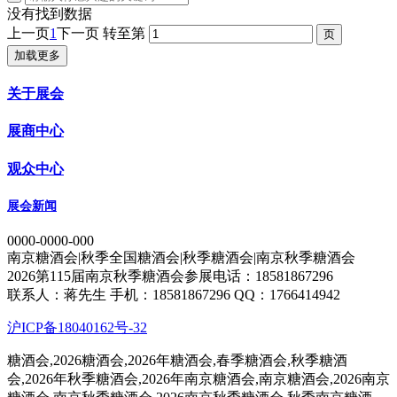
没有找到数据
上一页
1
下一页
转至第
加载更多
关于展会
展商中心
观众中心
展会新闻
0000-0000-000
南京糖酒会|秋季全国糖酒会|秋季糖酒会|南京秋季糖酒会
2026第115届南京秋季糖酒会参展电话：18581867296
联系人：蒋先生 手机：18581867296 QQ：1766414942
沪ICP备18040162号-32
糖酒会,2026糖酒会,2026年糖酒会,春季糖酒会,秋季糖酒
会,2026年秋季糖酒会,2026年南京糖酒会,南京糖酒会,2026南京